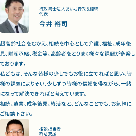
行政書士法人あいち行政＆相続
代表
今井 裕司
超高齢社会をむかえ、相続を中心として介護、福祉、成年後
見、財産承継、税金等、高齢者をとりまく様々な課題が多発し
ております。
私どもは、そんな皆様の少しでもお役に立てればと思い、皆
様の課題によりそい、少しずつ皆様の信頼を得ながら、一緒
になって解決できればと考えています。
相続、遺言、成年後見、終活など、どんなことでも、お気軽に
ご相談下さい。
相談担当者
終活支援