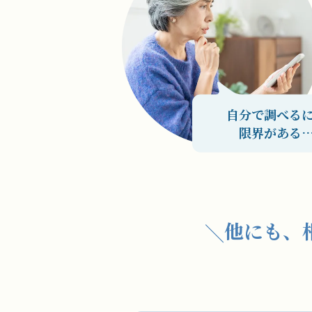
自分で調べる
限界がある
他にも、