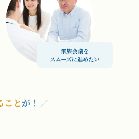
家族会議を
スムーズに進めたい
ること
が！