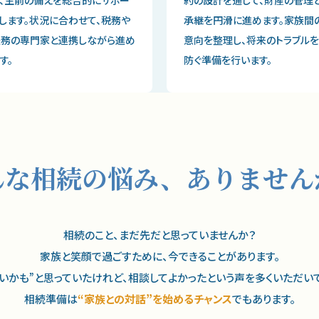
します。状況に合わせて、税務や
承継を円滑に進めます。家族間
法務の専門家と連携しながら進め
意向を整理し、将来のトラブルを
す。
防ぐ準備を行います。
んな相続の悩み、
ありません
相続のこと、まだ先だと思っていませんか？
家族と笑顔で過ごすために、今できることがあります。
いかも”と思っていたけれど、
相談してよかったという声を多くいただい
相続準備は
“家族との対話”を始める
チャンス
でもあります。