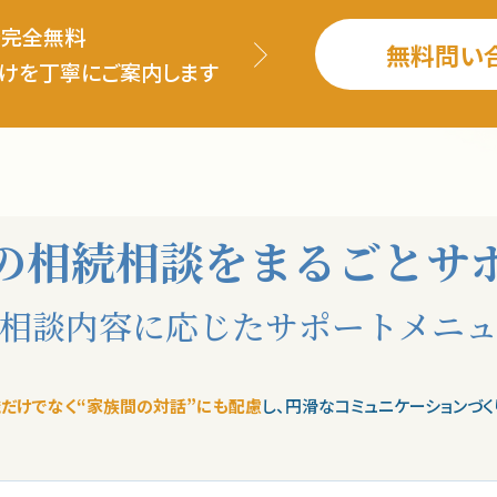
分完全無料
無料問い
けを丁寧にご案内します
の相続相談を
まるごとサ
相談内容に応じたサポートメニ
だけでなく
“家族間の対話”にも配慮
し、
円滑なコミュニケーションづく