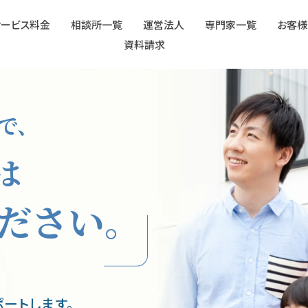
サービス料金
相談所一覧
運営法人
専門家一覧
お客様
資料請求
で、
は
ださい。
ートします。