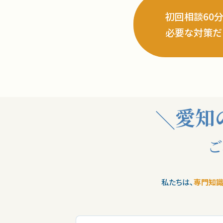
初回相談60
必要な対策だ
愛知
ご
私たちは、
専門知識