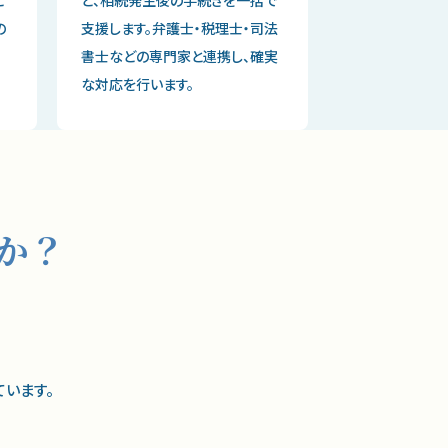
の
支援します。弁護士・税理士・司法
書士などの専門家と連携し、確実
な対応を行います。
か？
ています。