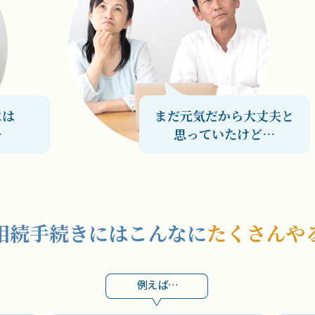
には
まだ元気だから大丈夫と
…
思っていたけど…
相続手続きには
こんなに
たくさんや
例えば…