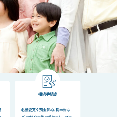
相続手続き
契
名義変更や預金解約、税申告な
と
ど、相続発生後の手続きを一括で