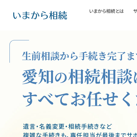
いまから相続とは
生前相談から手続き完了ま
愛知
相続相談
の
すべてお任せく
遺言・名義変更・相続手続きなど
複雑な手続きも、専任担当が最後までサポ